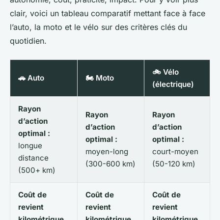
clair, voici un tableau comparatif mettant face à face
l’auto, la moto et le vélo sur des critères clés du
quotidien.
🚲 Vélo
🚗 Auto
🏍 Moto
(électrique)
Rayon
Rayon
Rayon
d’action
d’action
d’action
optimal :
optimal :
optimal :
longue
moyen-long
court-moyen
distance
(300-600 km)
(50-120 km)
(500+ km)
Coût de
Coût de
Coût de
revient
revient
revient
kilométrique
kilométrique
kilométrique