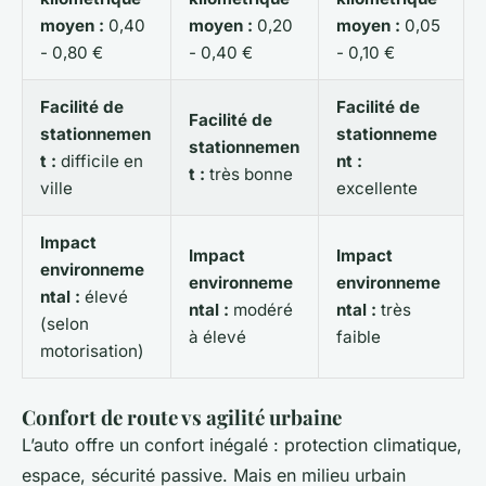
moyen :
0,40
moyen :
0,20
moyen :
0,05
- 0,80 €
- 0,40 €
- 0,10 €
Facilité de
Facilité de
Facilité de
stationnemen
stationneme
stationnemen
t :
difficile en
nt :
t :
très bonne
ville
excellente
Impact
Impact
Impact
environneme
environneme
environneme
ntal :
élevé
ntal :
modéré
ntal :
très
(selon
à élevé
faible
motorisation)
Confort de route vs agilité urbaine
L’auto offre un confort inégalé : protection climatique,
espace, sécurité passive. Mais en milieu urbain