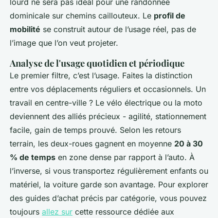
lourd ne sera pas idéal pour une randonnée
dominicale sur chemins caillouteux. Le
profil de
mobilité
se construit autour de l’usage réel, pas de
l’image que l’on veut projeter.
Analyse de l'usage quotidien et périodique
Le premier filtre, c’est l’usage. Faites la distinction
entre vos déplacements réguliers et occasionnels. Un
travail en centre-ville ? Le vélo électrique ou la moto
deviennent des alliés précieux - agilité, stationnement
facile, gain de temps prouvé. Selon les retours
terrain, les deux-roues gagnent en moyenne
20 à 30
% de temps
en zone dense par rapport à l’auto. À
l’inverse, si vous transportez régulièrement enfants ou
matériel, la voiture garde son avantage. Pour explorer
des guides d’achat précis par catégorie, vous pouvez
toujours
allez sur
cette ressource dédiée aux