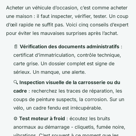
Acheter un véhicule d’occasion, c’est comme acheter
une maison : il faut inspecter, vérifier, tester. Un coup
d’œil rapide ne suffit pas. Voici cinq conseils d’expert
pour éviter les mauvaises surprises après l’achat.
📄
Vérification des documents administratifs
:
certificat d’immatriculation, contrôle technique,
carte grise. Un dossier complet est signe de
sérieux. Un manque, une alerte.
🔍
Inspection visuelle de la carrosserie ou du
cadre
: recherchez les traces de réparation, les
coups de peinture suspects, la corrosion. Sur un
vélo, un cadre fendu est irrécupérable.
⚙️
Test moteur à froid
: écoutez les bruits
anormaux au démarrage - cliquetis, fumée noire,
vibrations. C’est souvent à ce moment que les