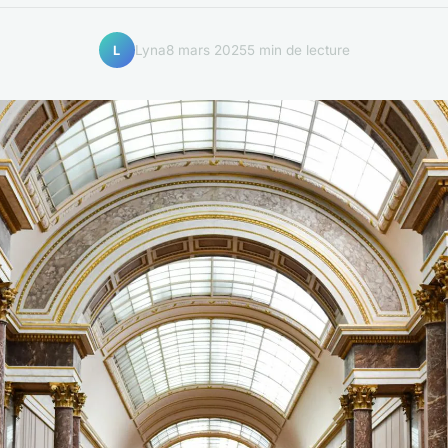
Lyna
8 mars 2025
5 min de lecture
L