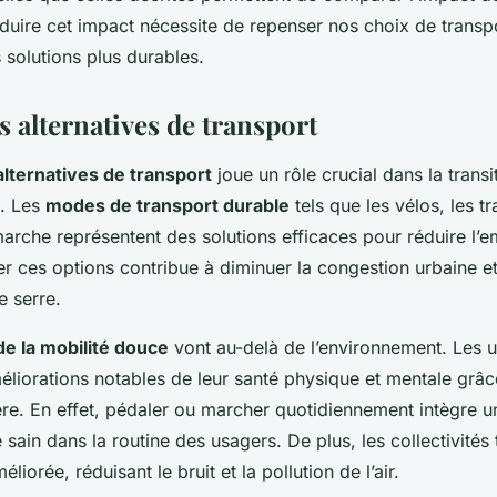
duire cet impact nécessite de repenser nos choix de transpo
 solutions plus durables.
s alternatives de transport
alternatives de transport
joue un rôle crucial dans la transi
e. Les
modes de transport durable
tels que les vélos, les t
arche représentent des solutions efficaces pour réduire l’e
r ces options contribue à diminuer la congestion urbaine et
e serre.
e la mobilité douce
vont au-delà de l’environnement. Les ut
éliorations notables de leur santé physique et mentale grâce
ère. En effet, pédaler ou marcher quotidiennement intègre u
 sain dans la routine des usagers. De plus, les collectivités t
éliorée, réduisant le bruit et la pollution de l’air.