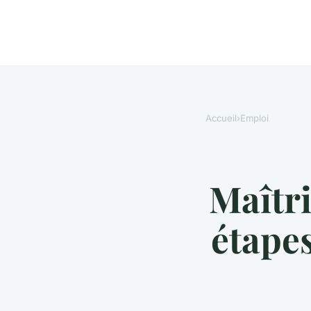
Accueil
›
Emploi
Maîtri
étapes