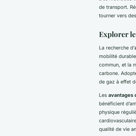
de transport. Ré
tourner vers des
Explorer le
La recherche d’
mobilité durabl
commun, et la m
carbone. Adopte
de gaz à effet d
Les
avantages d
bénéficient d’am
physique réguli
cardiovasculaire
qualité de vie am