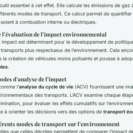
outil essentiel à cet effet. Elle calcule les émissions de gaz 
férents modes de transport. Ce calcul permet de quantifier
s soient à combustion interne ou électriques.
 l’évaluation de l’impact environnemental
impact est déterminant pour le développement de politique
transports plus respectueux de l’environnement. Cela enc
s la création de véhicules moins polluants et pousse à adop
bles
.
odes d’analyse de l’impact
comme l’
analyse du cycle de vie
(ACV) fournissent une im
ironnementaux des transports. L’ACV examine chaque étape
limination, pour évaluer les effets cumulatifs sur l’environnem
ide à orienter les décisions vers des options de
transport éc
férents modes de transport sur l’environnement
lles que celles décrites permettent de comparer l’impact