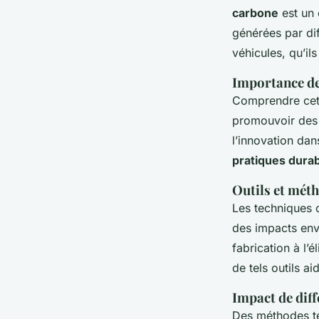
carbone
est un 
générées par dif
véhicules, qu’il
Importance de
Comprendre cet 
promouvoir des 
l’innovation dan
pratiques dura
Outils et méth
Les techniques 
des impacts env
fabrication à l’é
de tels outils a
Impact de dif
Des méthodes te