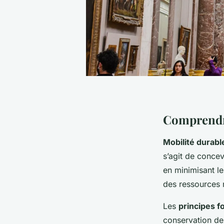
Comprendre
Mobilité durabl
s’agit de conce
en minimisant l
des ressources n
Les
principes 
conservation de 