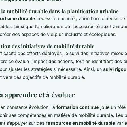
 la mobilité durable dans la planification urbaine
n urbaine durable
nécessite une intégration harmonieuse de 
lables, ainsi que l’amélioration de l’accessibilité aux trans
réer des espaces de vie plus inclusifs et écologiques.
ation des initiatives de mobilité durable
fficacité des efforts déployés, le suivi des initiatives mises 
xercice évalue l’impact des actions, tout en identifiant des p
our ajuster les stratégies si nécessaire. Ainsi, un
suivi rigo
 vers des objectifs de mobilité durable.
à apprendre et à évoluer
n constante évolution, la
formation continue
joue un rôle 
ichir ses compétences en matière de mobilité durable. Les 
ent s’appuyer sur des
ressources en mobilité durable
varié