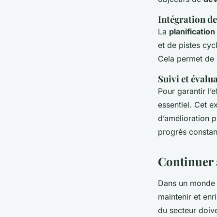
Intégration de
La
planificatio
et de pistes cyc
Cela permet de c
Suivi et évalu
Pour garantir l’e
essentiel. Cet e
d’amélioration p
progrès constant
Continuer 
Dans un monde e
maintenir et enr
du secteur doiv