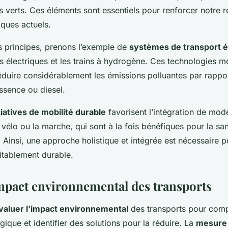
s verts. Ces éléments sont essentiels pour renforcer notre r
iques actuels.
es principes, prenons l’exemple de
systèmes de transport 
es électriques et les trains à hydrogène. Ces technologies 
éduire considérablement les émissions polluantes par rappo
essence ou diesel.
tiatives de mobilité durable
favorisent l’intégration de mod
vélo ou la marche, qui sont à la fois bénéfiques pour la san
 Ainsi, une approche holistique et intégrée est nécessaire p
itablement durable.
impact environnemental des transports
valuer l’impact environnemental
des transports pour comp
ique et identifier des solutions pour la réduire. La
mesure 