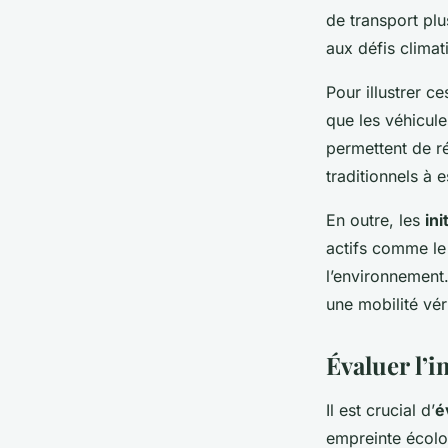
de transport plu
aux défis climat
Pour illustrer c
que les véhicul
permettent de r
traditionnels à 
En outre, les
ini
actifs comme le 
l’environnement.
une mobilité vér
Évaluer l’
Il est crucial d’
é
empreinte écolog