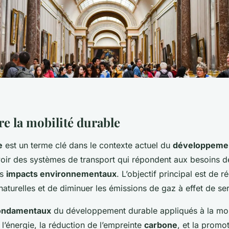
 la mobilité durable
e
est un terme clé dans le contexte actuel du
développemen
voir des systèmes de transport qui répondent aux besoins de
es
impacts environnementaux
. L’objectif principal est de réd
aturelles et de diminuer les émissions de gaz à effet de ser
fondamentaux
du développement durable appliqués à la mobil
l’énergie, la réduction de l’empreinte
carbone
, et la prom