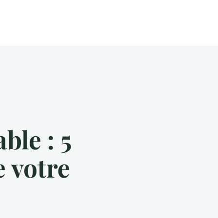
ble : 5
e votre